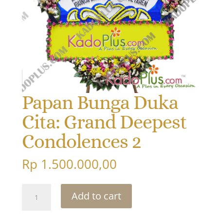
Papan Bunga Duka
Cita: Grand Deepest
Condolences 2
Rp
1.500.000,00
Papan
Add to cart
Bunga
Duka