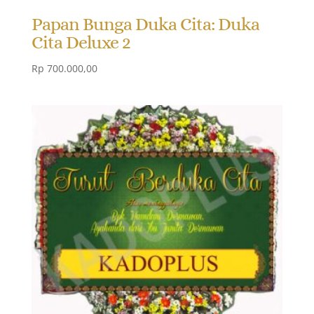
Papan Bunga Duka Cita: Duka
Cita Deluxe 2
Rp
700.000,00