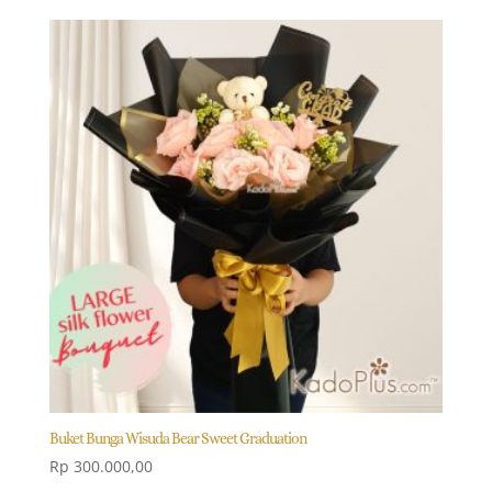
was:
is:
Rp 2.500.000,00.
Rp 2.250.000,00.
Buket Bunga Wisuda Bear Sweet Graduation
Rp
300.000,00