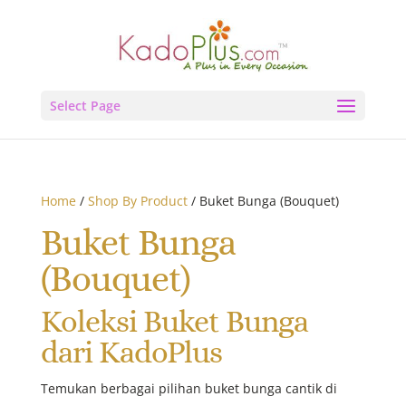
Select Page
Home
/
Shop By Product
/ Buket Bunga (Bouquet)
Buket Bunga
(Bouquet)
Koleksi Buket Bunga
dari KadoPlus
Temukan berbagai pilihan buket bunga cantik di