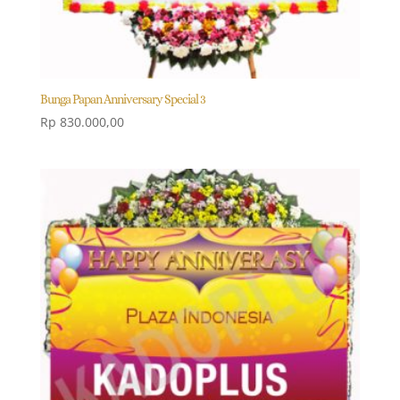
Bunga Papan Anniversary Special 3
Rp
830.000,00