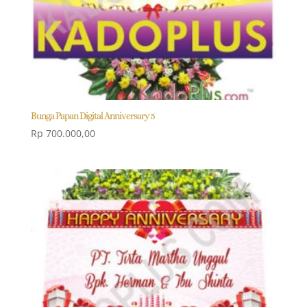
Bunga Papan Digital Anniversary 5
Rp
700.000,00