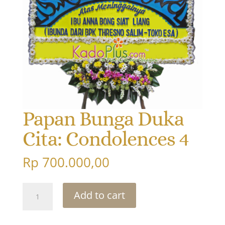
Papan Bunga Duka
Cita: Condolences 4
Rp
700.000,00
Papan
Add to cart
Bunga
Duka