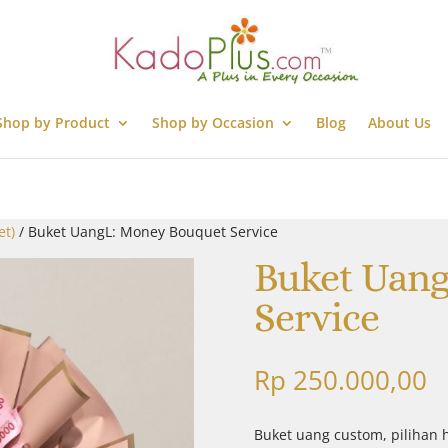
Shop by Product
Shop by Occasion
Blog
About Us
et)
/ Buket UangL: Money Bouquet Service
Buket Uang
Service
Rp
250.000,00
Buket uang custom, pilihan 