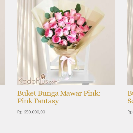
Buket Bunga Mawar Pink:
B
Pink Fantasy
S
Rp
650.000,00
Rp