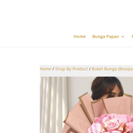
Home
Bunga Papan
Home
/
Shop By Product
/
Buket Bunga (Bouqu