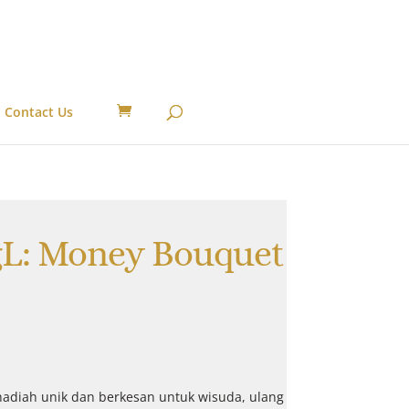
Contact Us
L: Money Bouquet
hadiah unik dan berkesan untuk wisuda, ulang