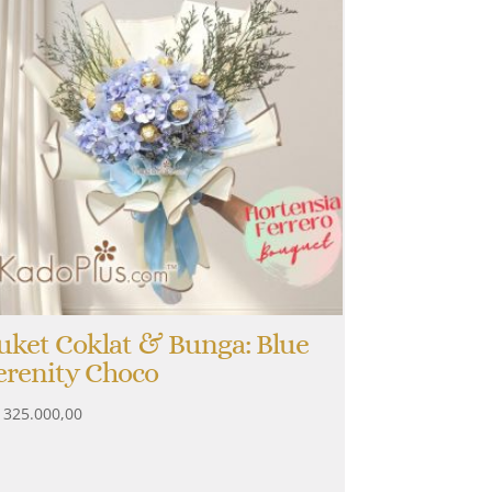
uket Coklat & Bunga: Blue
erenity Choco
325.000,00