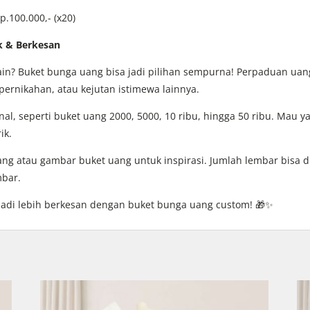
p.100.000,- (x20)
k & Berkesan
 lain? Buket bunga uang bisa jadi pilihan sempurna! Perpaduan u
pernikahan, atau kejutan istimewa lainnya.
l, seperti buket uang 2000, 5000, 10 ribu, hingga 50 ribu. Mau ya
ik.
ang atau gambar buket uang untuk inspirasi. Jumlah lembar bisa 
mbar.
jadi lebih berkesan dengan buket bunga uang custom! 🎁✨