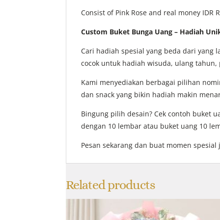
Consist of Pink Rose and real money IDR R
Custom Buket Bunga Uang – Hadiah Uni
Cari hadiah spesial yang beda dari yang
cocok untuk hadiah wisuda, ulang tahun, 
Kami menyediakan berbagai pilihan nomina
dan snack yang bikin hadiah makin menar
Bingung pilih desain? Cek contoh buket u
dengan 10 lembar atau buket uang 10 le
Pesan sekarang dan buat momen spesial 
Related products