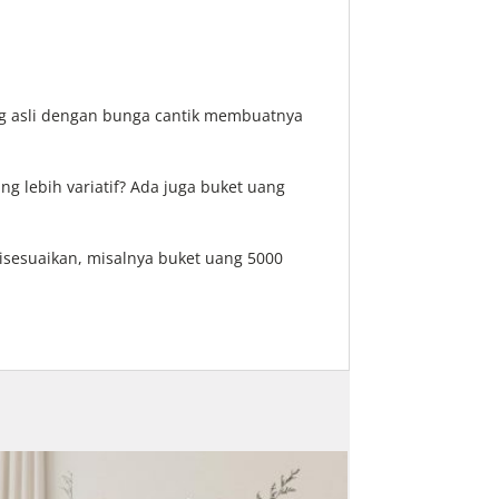
ang asli dengan bunga cantik membuatnya
ng lebih variatif? Ada juga buket uang
disesuaikan, misalnya buket uang 5000