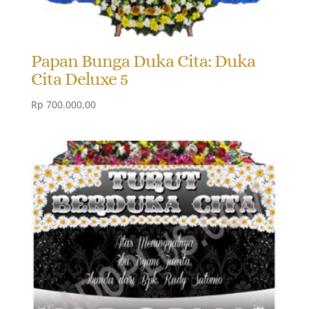
Papan Bunga Duka Cita: Duka
Cita Deluxe 5
Rp
700.000,00