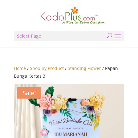
Select Page
Home
/
Shop By Product
/
Standing Flower
/ Papan
Bunga Kertas 3
Sale!