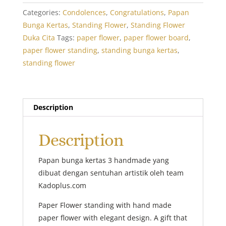
quantity
Categories:
Condolences
,
Congratulations
,
Papan
Bunga Kertas
,
Standing Flower
,
Standing Flower
Duka Cita
Tags:
paper flower
,
paper flower board
,
paper flower standing
,
standing bunga kertas
,
standing flower
Description
Description
Papan bunga kertas 3 handmade yang
dibuat dengan sentuhan artistik oleh team
Kadoplus.com
Paper Flower standing with hand made
paper flower with elegant design. A gift that