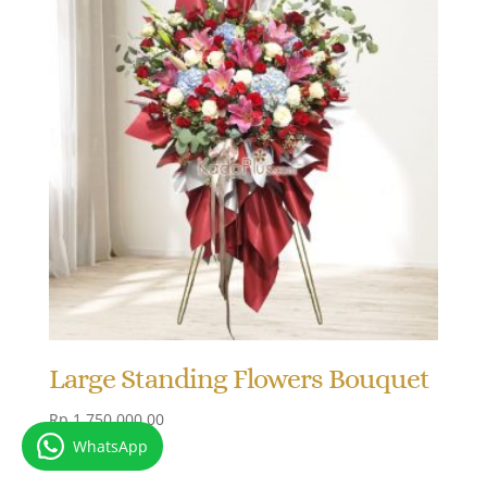
Large Standing Flowers Bouquet
Rp
1.750.000,00
WhatsApp