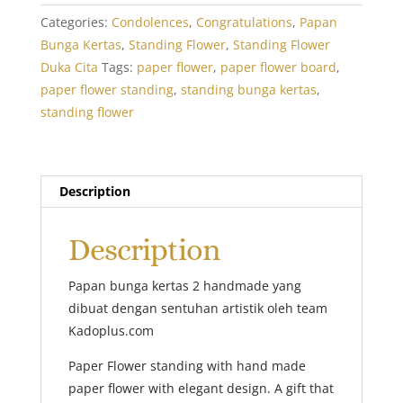
quantity
Categories:
Condolences
,
Congratulations
,
Papan
Bunga Kertas
,
Standing Flower
,
Standing Flower
Duka Cita
Tags:
paper flower
,
paper flower board
,
paper flower standing
,
standing bunga kertas
,
standing flower
Description
Description
Papan bunga kertas 2 handmade yang
dibuat dengan sentuhan artistik oleh team
Kadoplus.com
Paper Flower standing with hand made
paper flower with elegant design. A gift that