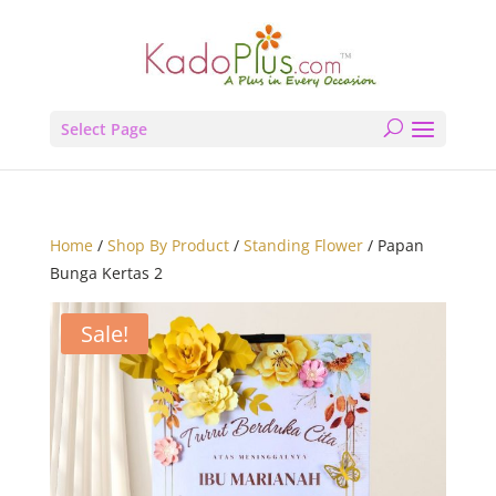
Select Page
Home
/
Shop By Product
/
Standing Flower
/ Papan
Bunga Kertas 2
Sale!