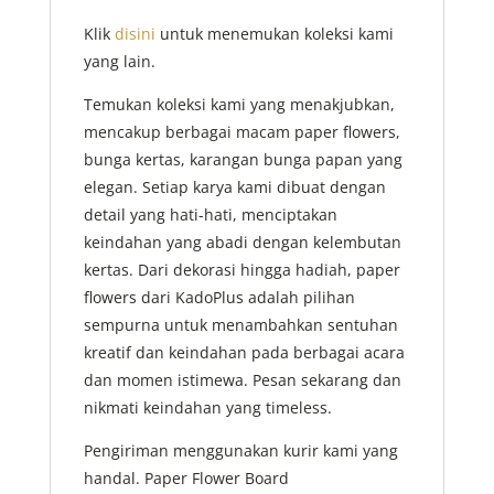
Klik
disini
untuk menemukan koleksi kami
yang lain.
Temukan koleksi kami yang menakjubkan,
mencakup berbagai macam paper flowers,
bunga kertas, karangan bunga papan yang
elegan. Setiap karya kami dibuat dengan
detail yang hati-hati, menciptakan
keindahan yang abadi dengan kelembutan
kertas. Dari dekorasi hingga hadiah, paper
flowers dari KadoPlus adalah pilihan
sempurna untuk menambahkan sentuhan
kreatif dan keindahan pada berbagai acara
dan momen istimewa. Pesan sekarang dan
nikmati keindahan yang timeless.
Pengiriman menggunakan kurir kami yang
handal. Paper Flower Board