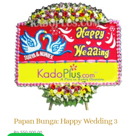
Papan Bunga: Happy Wedding 3
Rp
550.000,00