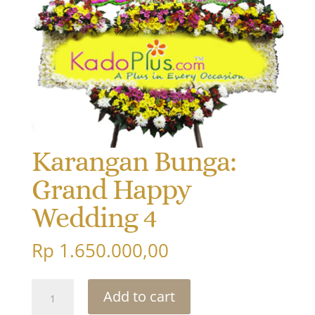
Karangan Bunga:
Grand Happy
Wedding 4
Rp
1.650.000,00
Karangan
Add to cart
Bunga: