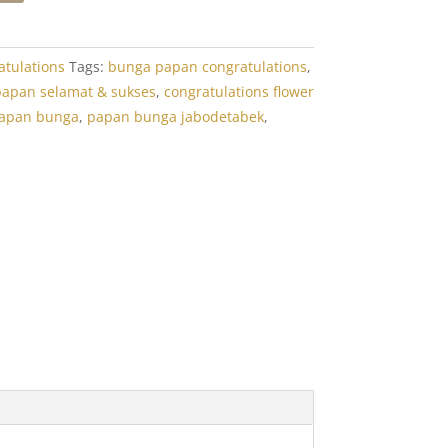
tulations
Tags:
bunga papan congratulations
,
apan selamat & sukses
,
congratulations flower
apan bunga
,
papan bunga jabodetabek
,