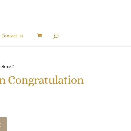
Contact Us
eluxe 2
n Congratulation
t