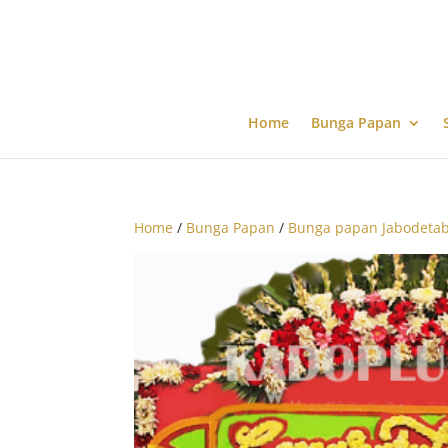
Home
Bunga Papan
Home
/
Bunga Papan
/
Bunga papan Jabodeta