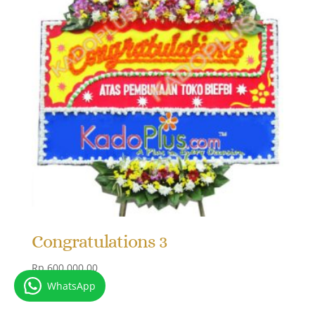
Congratulations 3
Rp
600.000,00
WhatsApp