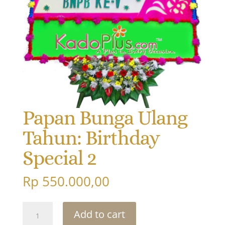
Papan Bunga Ulang
Tahun: Birthday
Special 2
Rp
550.000,00
Papan
Add to cart
Bunga