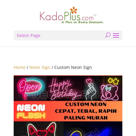
Select Page
Home
/
Neon Sign
/ Custom Neon Sign