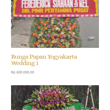
Bunga Papan Yogyakarta
Wedding 1
Rp
600.000,00