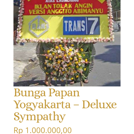
Bunga Papan
Yogyakarta – Deluxe
Sympathy
Rp
1.000.000,00