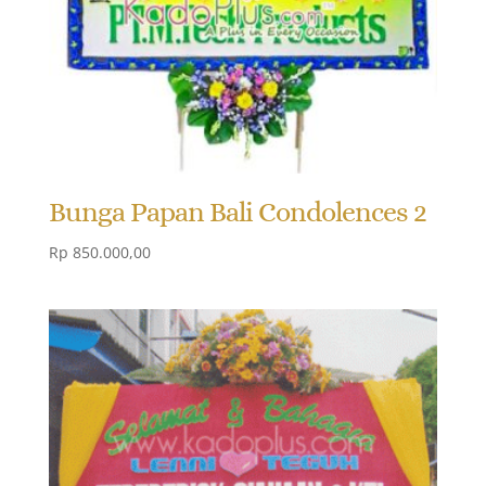
Bunga Papan Bali Condolences 2
Rp
850.000,00