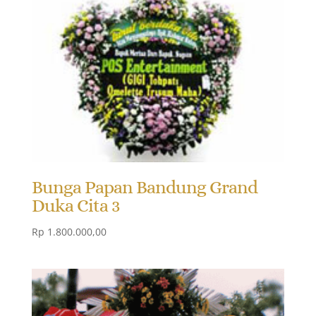
Bunga Papan Bandung Grand
Duka Cita 3
Rp
1.800.000,00