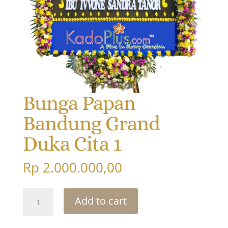
Bunga Papan
Bandung Grand
Duka Cita 1
Rp
2.000.000,00
Bunga
Add to cart
Papan
Bandung