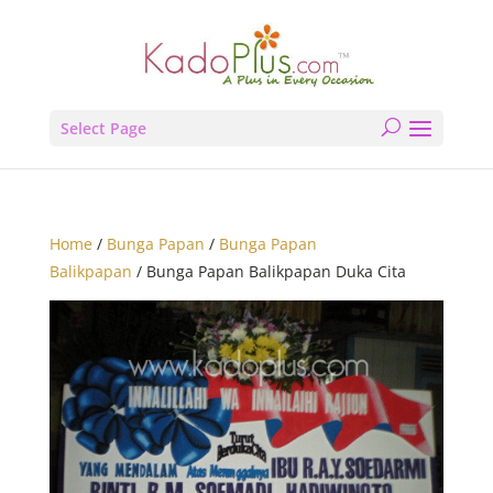
Select Page
Home
/
Bunga Papan
/
Bunga Papan
Balikpapan
/ Bunga Papan Balikpapan Duka Cita