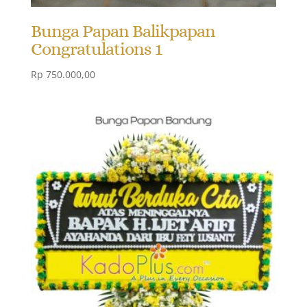
Bunga Papan Balikpapan
Congratulations 1
Rp
750.000,00