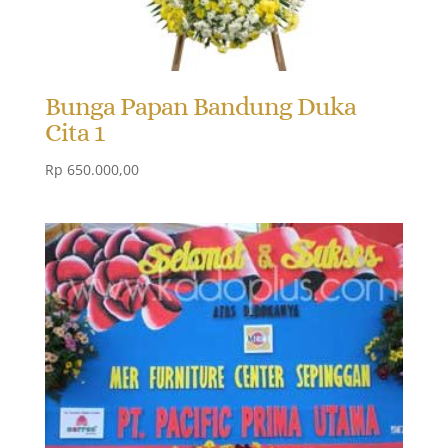
Bunga Papan Bandung Duka
Cita 1
Rp
650.000,00