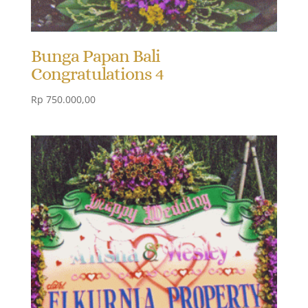
Bunga Papan Bali
Congratulations 4
Rp
750.000,00