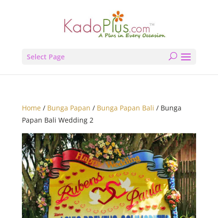
Select Page
Home
/
Bunga Papan
/
Bunga Papan Bali
/ Bunga
Papan Bali Wedding 2