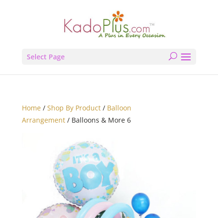
Select Page
Home
/
Shop By Product
/
Balloon
Arrangement
/ Balloons & More 6