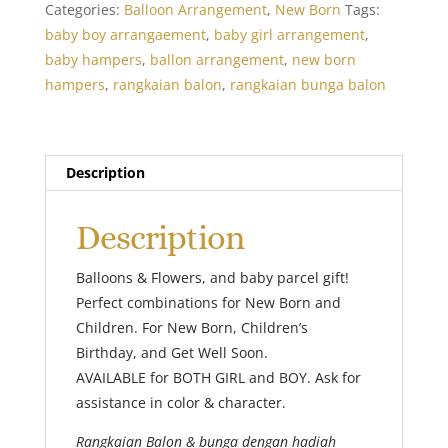
quantity
Categories:
Balloon Arrangement
,
New Born
Tags:
baby boy arrangaement
,
baby girl arrangement
,
baby hampers
,
ballon arrangement
,
new born
hampers
,
rangkaian balon
,
rangkaian bunga balon
Description
Description
Balloons & Flowers, and baby parcel gift!
Perfect combinations for New Born and
Children. For New Born, Children’s
Birthday, and Get Well Soon.
AVAILABLE for BOTH GIRL and BOY. Ask for
assistance in color & character.
Rangkaian Balon & bunga dengan hadiah