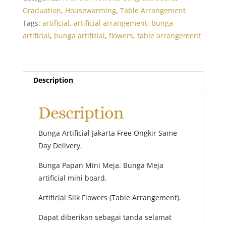
quantity
Graduation
,
Housewarming
,
Table Arrangement
Tags:
artificial
,
artificial arrangement
,
bunga
artificial
,
bunga artifisial
,
flowers
,
table arrangement
Description
Description
Bunga Artificial Jakarta Free Ongkir Same
Day Delivery.
Bunga Papan Mini Meja. Bunga Meja
artificial mini board.
Artificial Silk Flowers (Table Arrangement).
Dapat diberikan sebagai tanda selamat