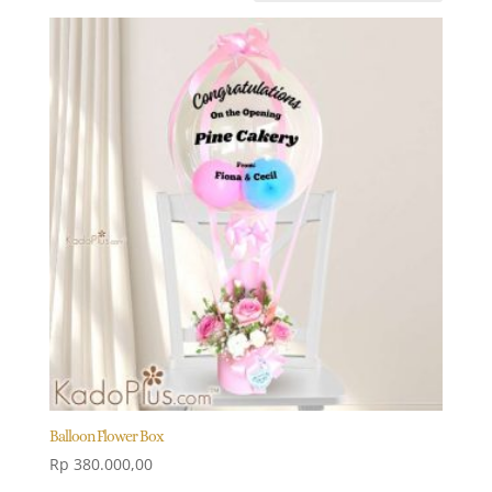
Balloon Flower Box
Rp
380.000,00