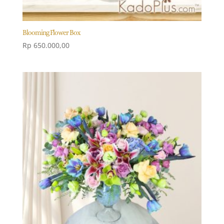
Blooming Flower Box
Rp
650.000,00