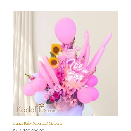
Bunga Baby Neon LED Medium
Rp
1.300.000,00