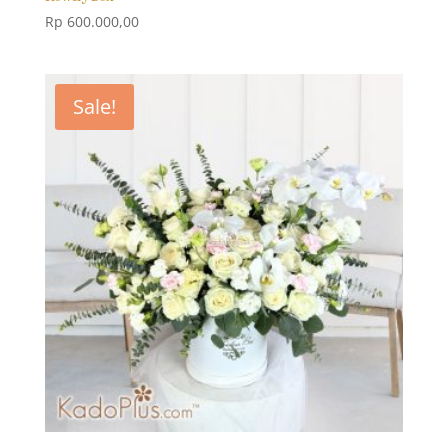
Rp
600.000,00
Sale!