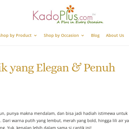
Shop by Product
Shop by Occasion
Blog
About Us
tik yang Elegan & Penuh
n, punya makna mendalam, dan bisa jadi hadiah istimewa untuk
Dari warna putih yang lembut, merah yang bold, hingga lili air y
Yuk, kenalan lebih dalam sama si cantik ini!