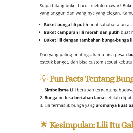
Siapa bilang buket harus melulu mawar? Buket
yang anggun dan wanginya yang elegan. Kamu 
Buket bunga lili putih
buat sahabat atau ac
Buket campuran lili merah dan putih
buat 
Buket lili dengan tambahan bunga-bunga li
Dan yang paling penting… kamu bisa pesan
bu
estetik banget, dan bisa custom sesuai kebut
💡
Fun Facts Tentang Bung
Simbolisme Lili
berubah tergantung budaya—
Bunga ini bisa bertahan lama
setelah dipo
Lili termasuk bunga yang
aromanya kuat b
🌟
Kesimpulan: Lili Itu G