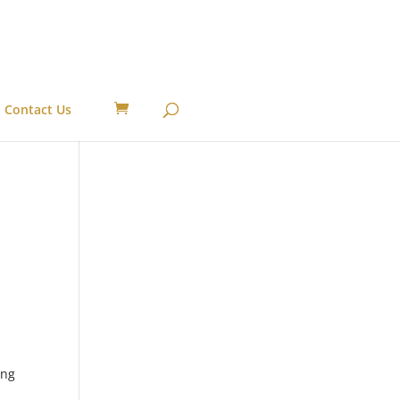
Contact Us
ang