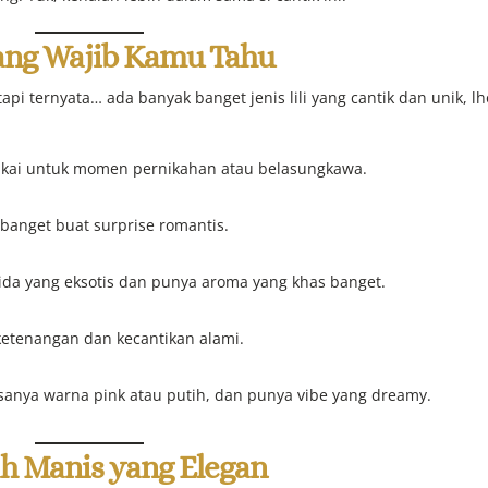
 yang Wajib Kamu Tahu
api ternyata… ada banyak banget jenis lili yang cantik dan unik, lh
pakai untuk momen pernikahan atau belasungkawa.
anget buat surprise romantis.
ida yang eksotis dan punya aroma yang khas banget.
etenangan dan kecantikan alami.
asanya warna pink atau putih, dan punya vibe yang dreamy.
ah Manis yang Elegan