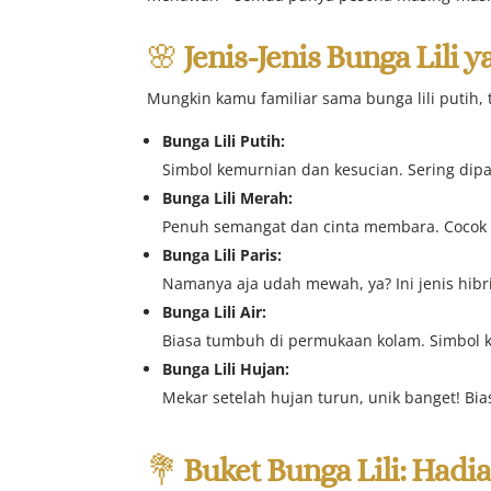
🌸
Jenis-Jenis Bunga Lili
Mungkin kamu familiar sama bunga lili putih, t
Bunga Lili Putih:
Simbol kemurnian dan kesucian. Sering di
Bunga Lili Merah:
Penuh semangat dan cinta membara. Cocok b
Bunga Lili Paris:
Namanya aja udah mewah, ya? Ini jenis hibr
Bunga Lili Air:
Biasa tumbuh di permukaan kolam. Simbol k
Bunga Lili Hujan:
Mekar setelah hujan turun, unik banget! Bi
💐
Buket Bunga Lili: Hadi